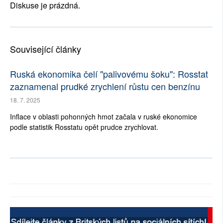
Diskuse je prázdná.
Související články
Ruská ekonomika čelí "palivovému šoku": Rosstat
zaznamenal prudké zrychlení růstu cen benzínu
18. 7. 2025
Inflace v oblasti pohonných hmot začala v ruské ekonomice
podle statistik Rosstatu opět prudce zrychlovat.