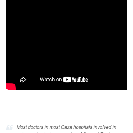
Most doctors in most Gaza hospitals involved in