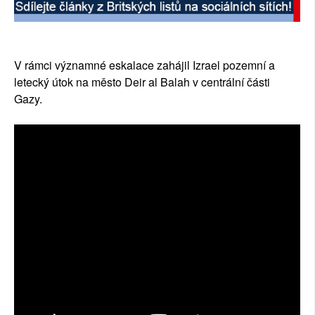
V rámci významné eskalace zahájil Izrael pozemní a
letecký útok na město Deir al Balah v centrální části
Gazy.