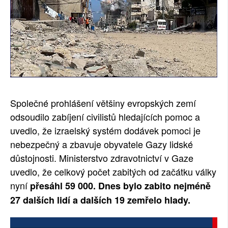
Společné prohlášení většiny evropských zemí
odsoudilo zabíjení civilistů hledajících pomoc a
uvedlo, že izraelský systém dodávek pomoci je
nebezpečný a zbavuje obyvatele Gazy lidské
důstojnosti. Ministerstvo zdravotnictví v Gaze
uvedlo, že celkový počet zabitých od začátku války
nyní
přesáhl 59 000. Dnes bylo zabito nejméně
27 dalších lidí a dalších 19 zemřelo hlady.