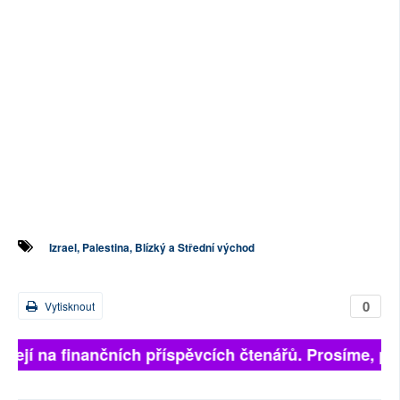
Izrael, Palestina, Blízký a Střední východ
0
Vytisknout
jí na finančních příspěvcích čtenářů. Prosíme, přispěj