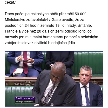
čekat.“
Dnes počet palestinských obětí překročil 59 000.
Ministerstvo zdravotnictví v Gaze uvedlo, že za
posledních 24 hodin zemřelo 19 lidí hlady. Británie,
Francie a více než 20 dalších zemí odsoudilo to, co
nazvaly jen minimální humanitární pomocí a nelidským
zabíjením stovek civilistů hledajících jídlo.