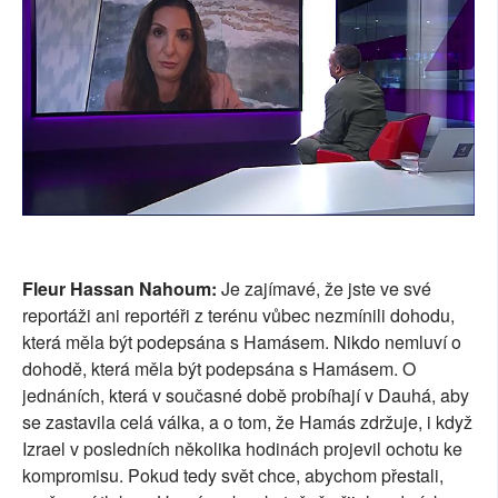
Fleur Hassan Nahoum:
Je zajímavé, že jste ve své
reportáži ani reportéři z terénu vůbec nezmínili dohodu,
která měla být podepsána s Hamásem. Nikdo nemluví o
dohodě, která měla být podepsána s Hamásem. O
jednáních, která v současné době probíhají v Dauhá, aby
se zastavila celá válka, a o tom, že Hamás zdržuje, i když
Izrael v posledních několika hodinách projevil ochotu ke
kompromisu. Pokud tedy svět chce, abychom přestali,