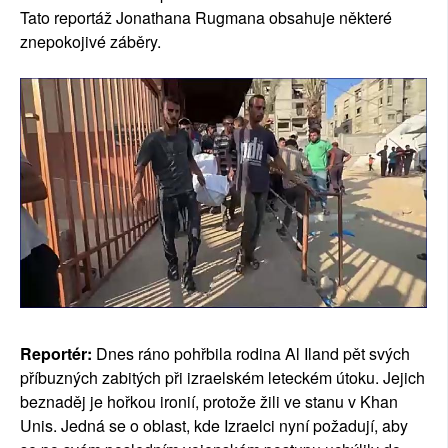
Tato reportáž Jonathana Rugmana obsahuje některé
znepokojivé záběry.
Reportér:
Dnes ráno pohřbila rodina Al Iland pět svých
příbuzných zabitých při izraelském leteckém útoku. Jejich
beznaděj je hořkou ironií, protože žili ve stanu v Khan
Unis. Jedná se o oblast, kde Izraelci nyní požadují, aby