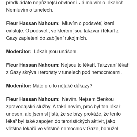
předkládáte nejrůznější obvinění. Já mluvím o lékařích.
Nemluvím o tunelech.
Fleur Hassan Nahoum:
Mluvím o podsvětí, které
existuje. O podsvětí, ve kterém jsou takzvaní lékaři z
Gazy zapleteni do zabíjení rukojmích.
Moderátor:
Lékaři jsou unášeni.
Fleur Hassan Nahoum:
Nejsou to lékaři. Takzvaní lékaři
z Gazy skrývali teroristy v tunelech pod nemocnicemi.
Moderátor:
Máte pro to nějaké důkazy?
Fleur Hassan Nahoum:
Nevím. Nejsem členkou
zpravodajské služby. A také nevím, proč byl ten lékař
unesen, ale jsem si jistá, že se brzy prokáže, že tento
lékař byl také zapojen do teroristických aktivit, jako
většina lékařů ve většině nemocnic v Gaze, bohužel.