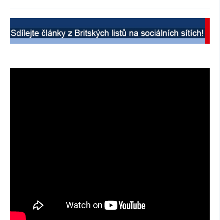
SOCIÁLNÍ SÍTĚ
RUBRIKY
PLNÁ VERZE STRÁNEK