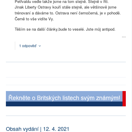
Petřvaldu vedle takže jsme na tom stejně. Stejně v řiti.
Jinak Liberty Ostravy kouří stále stejně, ale většinově jsme
trénovaní a dáváme to. Ostrava není černočerná, je v pohodě.
Černě to vše vidíte Vy.
Těším se na další články,bude to veselé. Jste můj antipod.
1 odpověď
Obsah vydání | 12. 4. 2021