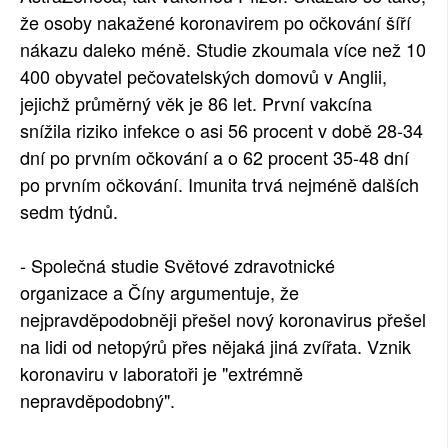
že osoby nakažené koronavirem po očkování šíří
nákazu daleko méně. Studie zkoumala více než 10
400 obyvatel pečovatelských domovů v Anglii,
jejichž průměrný věk je 86 let. První vakcína
snížila riziko infekce o asi 56 procent v době 28-34
dní po prvním očkování a o 62 procent 35-48 dní
po prvním očkování. Imunita trvá nejméně dalších
sedm týdnů.
- Společná studie Světové zdravotnické
organizace a Číny argumentuje, že
nejpravděpodobněji přešel nový koronavirus přešel
na lidi od netopýrů přes nějaká jiná zvířata. Vznik
koronaviru v laboratoři je "extrémně
nepravděpodobný".