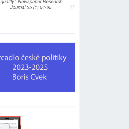
quality”, Newspaper Research
Journal 25 (1) 54-65.