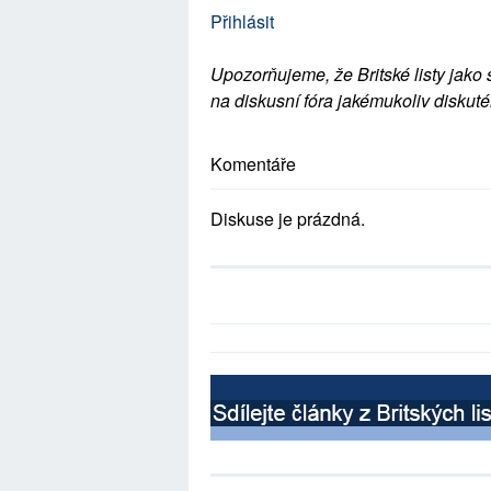
Přihlásit
Upozorňujeme, že Britské listy jako 
na diskusní fóra jakémukoliv diskuté
Komentáře
Diskuse je prázdná.