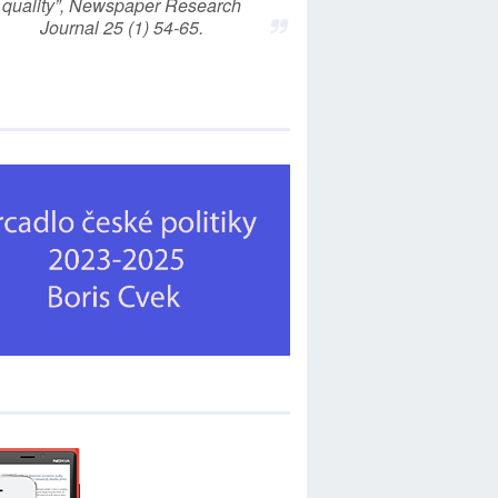
quality”, Newspaper Research
Journal 25 (1) 54-65.