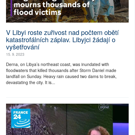
V Libyi roste zuřivost nad počtem obětí
katastrofálních záplav. Libyjci žádají o
vyšetřování
15. 9. 2023
Derna, on Libya’s northeast coast, was inundated with
floodwaters that killed thousands after Storm Daniel made
landfall on Sunday. Heavy rain caused two dams to break,
devastating the city. It is...