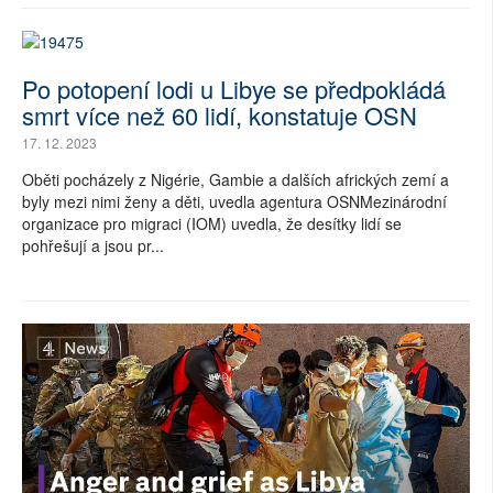
Po potopení lodi u Libye se předpokládá
smrt více než 60 lidí, konstatuje OSN
17. 12. 2023
Oběti pocházely z Nigérie, Gambie a dalších afrických zemí a
byly mezi nimi ženy a děti, uvedla agentura OSNMezinárodní
organizace pro migraci (IOM) uvedla, že desítky lidí se
pohřešují a jsou pr...