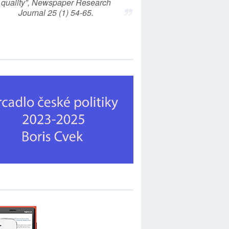
quality”, Newspaper Research
Journal 25 (1) 54-65.