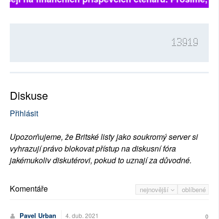
13919
Diskuse
Přihlásit
Upozorňujeme, že Britské listy jako soukromý server si
vyhrazují právo blokovat přístup na diskusní fóra
jakémukoliv diskutérovi, pokud to uznají za důvodné.
Komentáře
nejnovější
oblíbené
Pavel Urban
4. dub. 2021
0