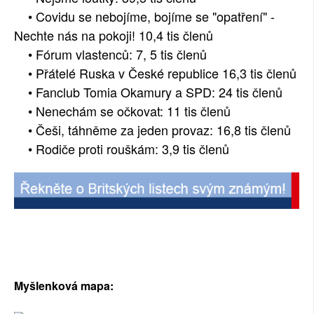
• Covidu se nebojíme, bojíme se "opatření" -
Nechte nás na pokoji! 10,4 tis členů
• Fórum vlastenců: 7, 5 tis členů
• Přátelé Ruska v České republice 16,3 tis členů
• Fanclub Tomia Okamury a SPD: 24 tis členů
• Nenechám se očkovat: 11 tis členů
• Češi, táhněme za jeden provaz: 16,8 tis členů
• Rodiče proti rouškám: 3,9 tis členů
Myšlenková mapa: