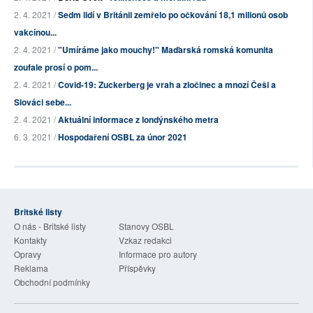
2. 4. 2021 /
Sedm lidí v Británii zemřelo po očkování 18,1 milionů osob
vakcínou...
2. 4. 2021 /
"Umíráme jako mouchy!" Maďarská romská komunita
zoufale prosí o pom...
2. 4. 2021 /
Covid-19: Zuckerberg je vrah a zločinec a mnozí Češi a
Slováci sebe...
2. 4. 2021 /
Aktuální informace z londýnského metra
6. 3. 2021 /
Hospodaření OSBL za únor 2021
Britské listy
O nás - Britské listy
Stanovy OSBL
Kontakty
Vzkaz redakci
Opravy
Informace pro autory
Reklama
Příspěvky
Obchodní podmínky