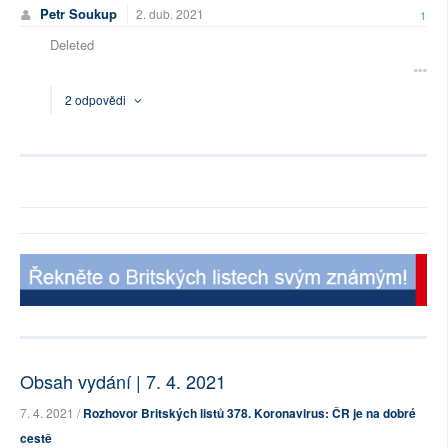
Petr Soukup
2. dub. 2021
1
Deleted
2 odpovědi
Obsah vydání | 7. 4. 2021
7. 4. 2021 /
Rozhovor Britských listů 378. Koronavirus: ČR je na dobré
cestě