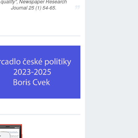
quality”, Newspaper Research
Journal 25 (1) 54-65.