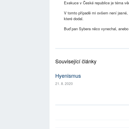
Exekuce v České republice je téma vě
V tomto případě mi ovšem není jasné, j
které dodal.
Buď pan Sybera něco vynechal, anebo 
Související články
Hyenismus
21. 8. 2020