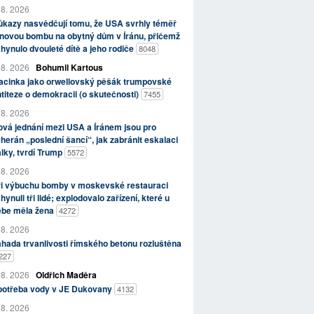
 8. 2026
kazy nasvědčují tomu, že USA svrhly téměř
novou bombu na obytný dům v Íránu, přičemž
hynulo dvouleté dítě a jeho rodiče
8048
 8. 2026
Bohumil Kartous
acinka jako orwellovský pěšák trumpovské
titeze o demokracii (o skutečnosti)
7455
 8. 2026
vá jednání mezi USA a Íránem jsou pro
herán „poslední šancí“, jak zabránit eskalaci
lky, tvrdí Trump
5572
 8. 2026
ři výbuchu bomby v moskevské restauraci
hynuli tři lidé; explodovalo zařízení, které u
ebe měla žena
4272
 8. 2026
hada trvanlivosti římského betonu rozluštěna
227
 8. 2026
Oldřich Maděra
potřeba vody v JE Dukovany
4132
 8. 2026