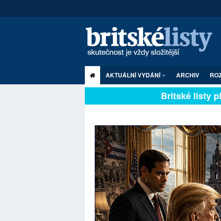
AKTUÁLNÍ VYDÁNÍ
ARCHIV
RO
Britské listy plně