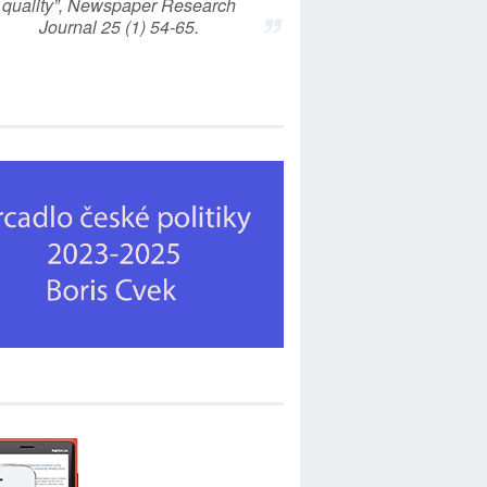
quality”, Newspaper Research
Journal 25 (1) 54-65.