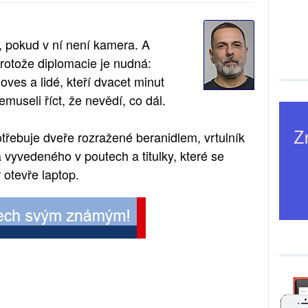
, pokud v ní není kamera. A
rotože diplomacie je nudná:
oves a lidé, kteří dvacet minut
emuseli říct, že nevědí, co dál.
třebuje dveře rozražené beranidlem, vrtulník
vyvedeného v poutech a titulky, které se
ř otevře laptop.