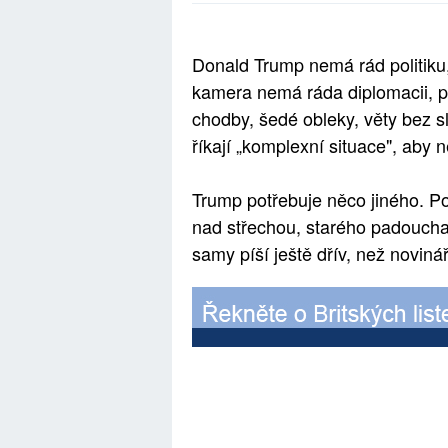
Donald Trump nemá rád politiku
kamera nemá ráda diplomacii, p
chodby, šedé obleky, věty bez sl
říkají „komplexní situace", aby n
Trump potřebuje něco jiného. Po
nad střechou, starého padoucha 
samy píší ještě dřív, než noviná