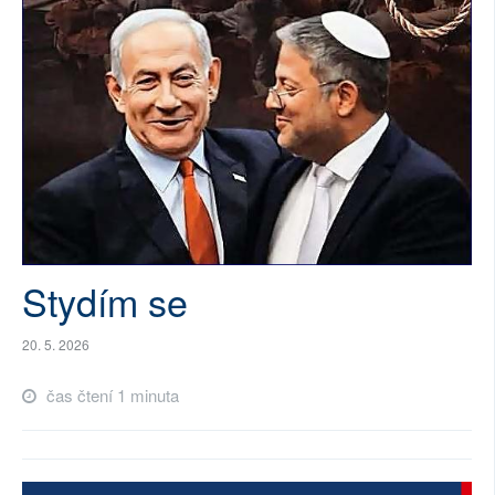
SOCIÁLNÍ SÍTĚ
RUBRIKY
PLNÁ VERZE STRÁNEK
Stydím se
20. 5. 2026
čas čtení 1 minuta