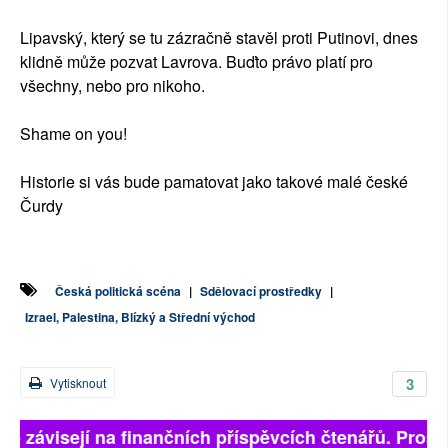
Lipavský, který se tu zázračně stavěl proti Putinovi, dnes
klidně může pozvat Lavrova. Buďto právo platí pro
všechny, nebo pro nikoho.
Shame on you!
Historie si vás bude pamatovat jako takové malé české
Čurdy
Česká politická scéna
|
Sdělovací prostředky
|
Izrael, Palestina, Blízký a Střední východ
3
Vytisknout
ně závisejí na finančních příspěvcích čtenářů. Prosím