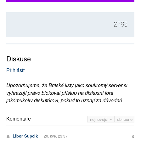
2750
Diskuse
Přihlásit
Upozorňujeme, že Britské listy jako soukromý server si
vyhrazují právo blokovat přístup na diskusní fóra
jakémukoliv diskutérovi, pokud to uznají za důvodné.
Komentáře
nejnovější
oblíbené
Libor Supcik
20. kvě. 23:37
0