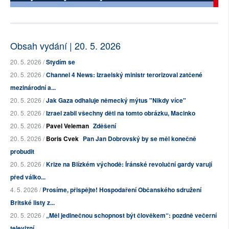
Obsah vydání | 20. 5. 2026
20. 5. 2026 /
Stydím se
20. 5. 2026 /
Channel 4 News: Izraelský ministr terorizoval zatčené
mezinárodní a...
20. 5. 2026 /
Jak Gaza odhaluje německý mýtus "Nikdy více"
20. 5. 2026 /
Izrael zabil všechny děti na tomto obrázku, Macinko
20. 5. 2026 /
Pavel Veleman
Zděšení
20. 5. 2026 /
Boris Cvek
Pan Jan Dobrovský by se měl konečně
probudit
20. 5. 2026 /
Krize na Blízkém východě: Íránské revoluční gardy varují
před válko...
4. 5. 2026 /
Prosíme, přispějte! Hospodaření Občanského sdružení
Britské listy z...
20. 5. 2026 /
„Měl jedinečnou schopnost být člověkem“: pozdně večerní
televizní ...