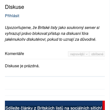
Diskuse
Přihlásit
Upozorňujeme, že Britské listy jako soukromý server si
vyhrazují právo blokovat přístup na diskusní fóra
jakémukoliv diskutérovi, pokud to uznají za důvodné.
Komentáře
nejnovější
oblíbené
Diskuse je prázdná.