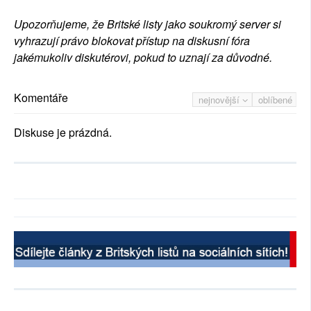
Upozorňujeme, že Britské listy jako soukromý server si
vyhrazují právo blokovat přístup na diskusní fóra
jakémukoliv diskutérovi, pokud to uznají za důvodné.
Komentáře
nejnovější
oblíbené
Diskuse je prázdná.