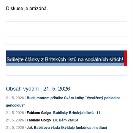
Diskuse je prázdná.
Obsah vydání | 21. 5. 2026
21. 5. 2026 /
Bude mottem příštího Světa knihy "Vyvážený pohled na
genocidu?"
21. 5. 2026 /
Fabiano Golgo
Bublinky Britských listů - 11
21. 5. 2026 /
Fabiano Golgo
Dr. Bém varuje
21. 5. 2026 /
Jak Babišova vláda likviduje funkčnost institucí