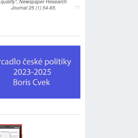
quality”, Newspaper Research
Journal 25 (1) 54-65.