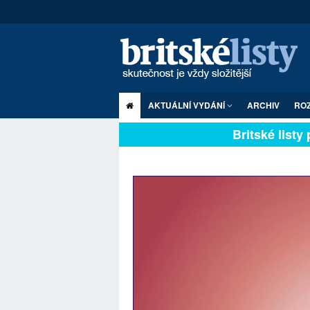
AKTUÁLNÍ VYDÁNÍ
ARCHIV
RO
Britské listy pl