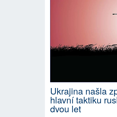
Ukrajina našla zp
hlavní taktiku r
dvou let