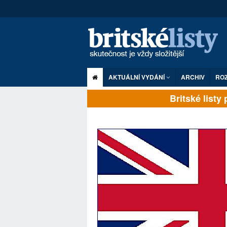
AKTUÁLNÍ VYDÁNÍ
ARCHIV
RO
Britské listy pl