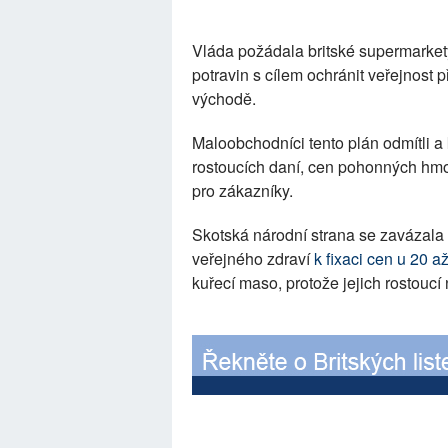
Vláda požádala britské supermarket
potravin s cílem ochránit veřejnost 
východě.
Maloobchodníci tento plán odmítli a 
rostoucích daní, cen pohonných hmot
pro zákazníky.
Skotská národní strana se zavázala 
veřejného zdraví
k fixaci cen u 20 a
kuřecí maso, protože jejich rostoucí