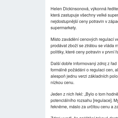
Helen Dickinsonová, výkonná ředite
která zastupuje všechny velké super
nejdostupnější ceny potravin v zápa
supermarkety.
Místo zavádění cenových regulací ve
prodávat zboží se ztrátou se vláda mu
politiky, které ceny potravin v první ř
Další dobře informovaný zdroj z řad
formálně požádáni o regulaci cen, a
alespoň jednu verzi základních polo
nízkou cenu.
Jeden z nich řekl: „Bylo o tom hodně
potenciálního rozsahu [regulace]. M
řekněme, máslo za určitou cenu a zaji