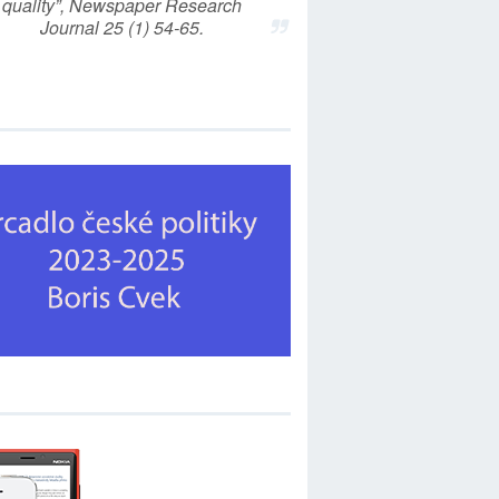
quality”, Newspaper Research
Journal 25 (1) 54-65.