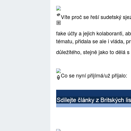
Víte proč se řeší sudetský sj
fake účty a jejich kolaboranti, a
tématu, přidala se ale i vláda,
důležitého, stejně jako to dělá
Co se nyní přijímá/už přijalo: