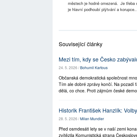
městech je hodně omezená. Je třeba om
je hlavní podhoubí plýtvání a korupce..
Související články
Mezi tím, kdy se Česko zabýval
24. 5. 2026 /
Bohumil Kartous
Občanská demokratická společnost mno
Tím ale dobré zprávy končí. Na pozadí fa
dělá, co chce. Proti zájmům české demo
Historik František Hanzlík: Vol
28. 5. 2026 /
Milan Mundier
Před osmdesáti lety se v naší zemi kona
zvítězila Komunistická strana Českoslov