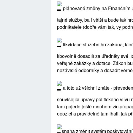
plánované změny na Finančním úřa
tajné služby, ba i větší a bude tak 
podnikatele (dobře vám tak, vy podnik
likvidace služebního zákona, kter
libovolně dosadili za úředníky své l
veřejné zakázky a dotace. Zákon bu
nezávislé odborníky a dosadit věrné 
a toto už všichni znáte - převede
související úpravy politického vlivu 
tam pojede ještě mnohem víc propa
opozici a pravidelně tam lhali, jak 
snaha změnit systém poskytování 