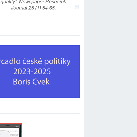
quality”, Newspaper Research
Journal 25 (1) 54-65.