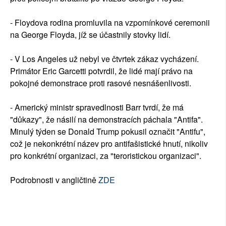
- Floydova rodina promluvila na vzpomínkové ceremonii
na George Floyda, jíž se účastnily stovky lidí.
- V Los Angeles už nebyl ve čtvrtek zákaz vycházení.
Primátor Eric Garcetti potvrdil, že lidé mají právo na
pokojné demonstrace proti rasové nesnášenlivosti.
- Americký ministr spravedlnosti Barr tvrdí, že má
"důkazy", že násilí na demonstracích páchala "Antifa".
Minulý týden se Donald Trump pokusil označit "Antifu",
což je nekonkrétní název pro antifašistické hnutí, nikoliv
pro konkrétní organizaci, za "teroristickou organizaci".
Podrobnosti v angličtině
ZDE