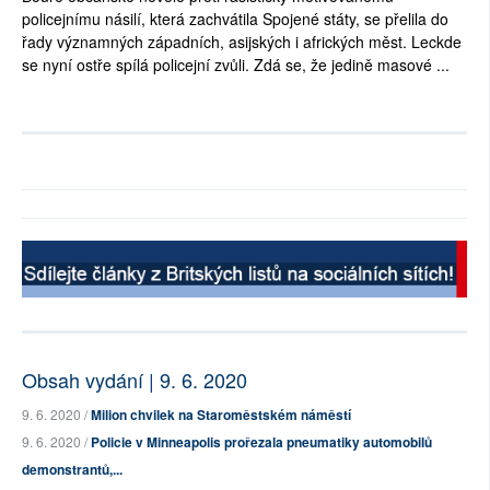
policejnímu násilí, která zachvátila Spojené státy, se přelila do
řady významných západních, asijských i afrických měst. Leckde
se nyní ostře spílá policejní zvůli. Zdá se, že jedině masové ...
Obsah vydání | 9. 6. 2020
9. 6. 2020 /
Milion chvilek na Staroměstském náměstí
9. 6. 2020 /
Policie v Minneapolis prořezala pneumatiky automobilů
demonstrantů,...