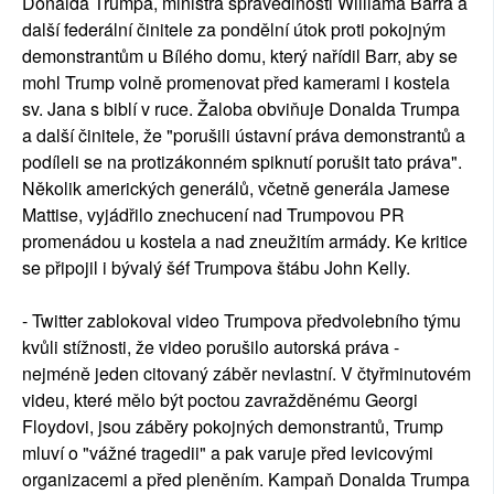
Donalda Trumpa, ministra spravedlnosti Williama Barra a
další federální činitele za pondělní útok proti pokojným
demonstrantům u Bílého domu, který nařídil Barr, aby se
mohl Trump volně promenovat před kamerami i kostela
sv. Jana s biblí v ruce. Žaloba obviňuje Donalda Trumpa
a další činitele, že "porušili ústavní práva demonstrantů a
podíleli se na protizákonném spiknutí porušit tato práva".
Několik amerických generálů, včetně generála Jamese
Mattise, vyjádřilo znechucení nad Trumpovou PR
promenádou u kostela a nad zneužitím armády. Ke kritice
se připojil i bývalý šéf Trumpova štábu John Kelly.
- Twitter zablokoval video Trumpova předvolebního týmu
kvůli stížnosti, že video porušilo autorská práva -
nejméně jeden citovaný záběr nevlastní. V čtyřminutovém
videu, které mělo být poctou zavražděnému Georgi
Floydovi, jsou záběry pokojných demonstrantů, Trump
mluví o "vážné tragedii" a pak varuje před levicovými
organizacemi a před pleněním. Kampaň Donalda Trumpa