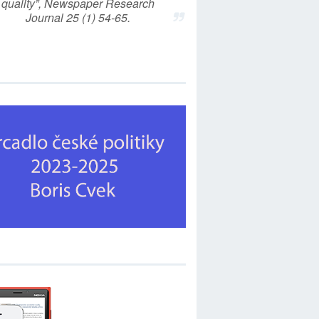
quality”, Newspaper Research
Journal 25 (1) 54-65.