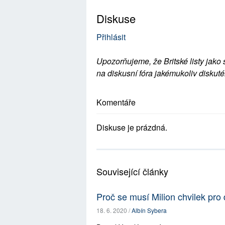
Diskuse
Přihlásit
Upozorňujeme, že Britské listy jako 
na diskusní fóra jakémukoliv diskuté
Komentáře
Diskuse je prázdná.
Související články
Proč se musí Milion chvilek pro
18. 6. 2020 /
Albín Sybera