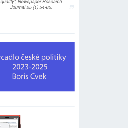
quality”, Newspaper Research
Journal 25 (1) 54-65.