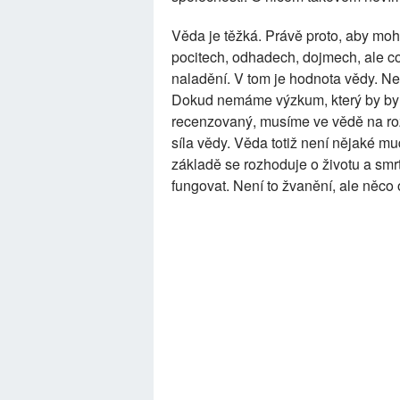
Věda je těžká. Právě proto, aby moh
pocitech, odhadech, dojmech, ale 
naladění. V tom je hodnota vědy. Ne v
Dokud nemáme výzkum, který by byl 
recenzovaný, musíme ve vědě na rozdí
síla vědy. Věda totiž není nějaké mu
základě se rozhoduje o životu a smrt
fungovat. Není to žvanění, ale něco