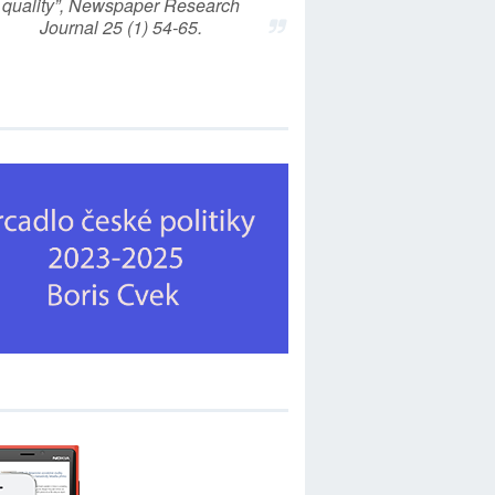
quality”, Newspaper Research
Journal 25 (1) 54-65.