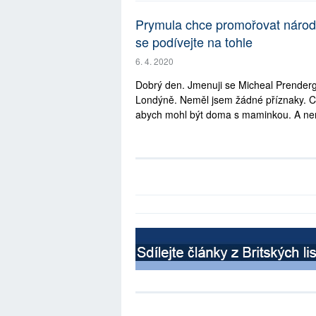
Prymula chce promořovat národ
se podívejte na tohle
6. 4. 2020
Dobrý den. Jmenuji se Micheal Prenderga
Londýně. Neměl jsem žádné příznaky. Ch
abych mohl být doma s maminkou. A nem