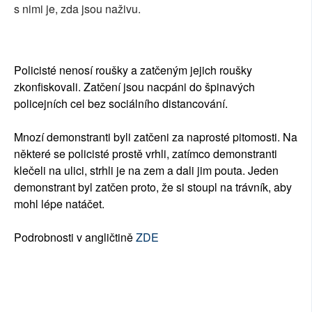
s nimi je, zda jsou naživu.
Policisté nenosí roušky a zatčeným jejich roušky
zkonfiskovali. Zatčení jsou nacpáni do špinavých
policejních cel bez sociálního distancování.
Mnozí demonstranti byli zatčeni za naprosté pitomosti. Na
některé se policisté prostě vrhli, zatímco demonstranti
klečeli na ulici, strhli je na zem a dali jim pouta. Jeden
demonstrant byl zatčen proto, že si stoupl na trávník, aby
mohl lépe natáčet.
Podrobnosti v angličtině
ZDE