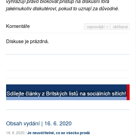
vyhrazují právo blokovat přístup na diskusní fóra
jakémukoliv diskutérovi, pokud to uznají za důvodné.
Komentáře
nejnovější
oblíbené
Diskuse je prázdná.
Obsah vydání | 16. 6. 2020
16. 6. 2020 /
Je neuvěřitelné, co se všecko prodá