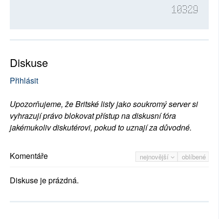
10329
Diskuse
Přihlásit
Upozorňujeme, že Britské listy jako soukromý server si
vyhrazují právo blokovat přístup na diskusní fóra
jakémukoliv diskutérovi, pokud to uznají za důvodné.
Komentáře
nejnovější
oblíbené
Diskuse je prázdná.