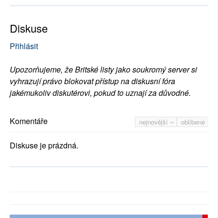
Diskuse
Přihlásit
Upozorňujeme, že Britské listy jako soukromý server si
vyhrazují právo blokovat přístup na diskusní fóra
jakémukoliv diskutérovi, pokud to uznají za důvodné.
Komentáře
nejnovější
oblíbené
Diskuse je prázdná.