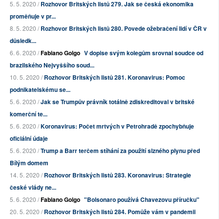
5. 5. 2020 /
Rozhovor Britských listů 279. Jak se česká ekonomika
proměňuje v pr...
8. 5. 2020 /
Rozhovor Britských listů 280. Povede ožebračení lidí v ČR v
důsledk...
6. 6. 2020 /
Fabiano Golgo
V dopise svým kolegům srovnal soudce od
brazilského Nejvyššího soud...
10. 5. 2020 /
Rozhovor Britských listů 281. Koronavirus: Pomoc
podnikatelskému se...
5. 6. 2020 /
Jak se Trumpův právník totálně zdiskreditoval v britské
komerční te...
5. 6. 2020 /
Koronavirus: Počet mrtvých v Petrohradě zpochybňuje
oficiální údaje
5. 6. 2020 /
Trump a Barr terčem stíhání za použití slzného plynu před
Bílým domem
14. 5. 2020 /
Rozhovor Britských listů 283. Koronavirus: Strategie
české vlády ne...
5. 6. 2020 /
Fabiano Golgo
"Bolsonaro používá Chavezovu příručku"
20. 5. 2020 /
Rozhovor Britských listů 284. Pomůže vám v pandemii