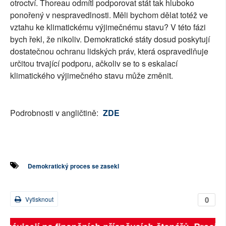
otroctví. Thoreau odmítl podporovat stát tak hluboko
ponořený v nespravedlnosti. Měli bychom dělat totéž ve
vztahu ke klimatickému výjimečnému stavu? V této fázi
bych řekl, že nikoliv. Demokratické státy dosud poskytují
dostatečnou ochranu lidských práv, která ospravedlňuje
určitou trvající podporu, ačkoliv se to s eskalací
klimatického výjimečného stavu může změnit.
Podrobnosti v angličtině:
ZDE
Demokratický proces se zasekl
0
Vytisknout