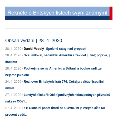
Obsah vydání | 28. 4. 2020
28. 4. 2020 /
Daniel Veselý
Spojené státy nad propastí
28. 4. 2020 /
Svět miloval, nenáviděl Ameriku a záviděl jí. Teď, poprvé, ji
litujeme
28. 4. 2020 /
Podívejme se na Ameriku a Británii a buďme rádi, že
nejsme jako oni
24. 4. 2020 /
Rozhovor Britských listů 276. Čeští pravičáci jsou líní
myslet
27. 4. 2020 /
Londýnští lékaři: Obětí podivných nebezpečných příznaků
nákazy COVI...
27. 4. 2020 /
FT: Globální počet úmrtí na COVID-19 je zřejmě až o 60
procent vyšš...