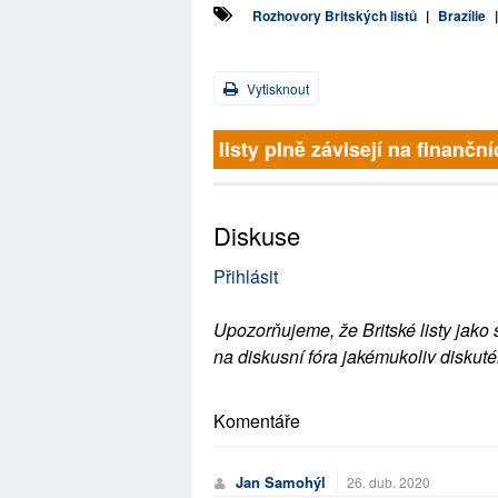
Rozhovory Britských listů
|
Brazílie
Vytisknout
Britské listy plně závisejí na finančn
Diskuse
Přihlásit
Upozorňujeme, že Britské listy jako 
na diskusní fóra jakémukoliv diskuté
Komentáře
Jan Samohýl
26. dub. 2020