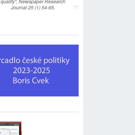
quality”, Newspaper Research
Journal 25 (1) 54-65.