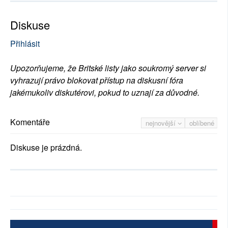
Diskuse
Přihlásit
Upozorňujeme, že Britské listy jako soukromý server si
vyhrazují právo blokovat přístup na diskusní fóra
jakémukoliv diskutérovi, pokud to uznají za důvodné.
Komentáře
nejnovější
oblíbené
Diskuse je prázdná.