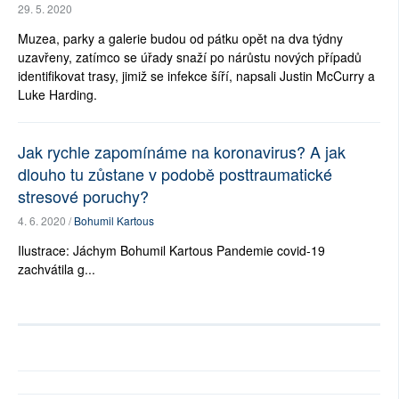
29. 5. 2020
Muzea, parky a galerie budou od pátku opět na dva týdny
uzavřeny, zatímco se úřady snaží po nárůstu nových případů
identifikovat trasy, jimiž se infekce šíří, napsali Justin McCurry a
Luke Harding.
Jak rychle zapomínáme na koronavirus? A jak
dlouho tu zůstane v podobě posttraumatické
stresové poruchy?
4. 6. 2020 /
Bohumil Kartous
Ilustrace: Jáchym Bohumil Kartous Pandemie covid-19
zachvátila g...