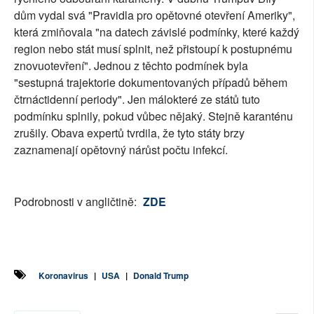
dům vydal svá "Pravidla pro opětovné otevření Ameriky",
která zmiňovala "na datech závislé podmínky, které každý
region nebo stát musí splnit, než přistoupí k postupnému
znovuotevření". Jednou z těchto podmínek byla
"sestupná trajektorie dokumentovaných případů během
čtrnáctidenní periody". Jen málokteré ze států tuto
podmínku splnily, pokud vůbec nějaký. Stejně karanténu
zrušily. Obava expertů tvrdila, že tyto státy brzy
zaznamenají opětovný nárůst počtu infekcí.
Podrobnosti v angličtině:
ZDE
Koronavirus
|
USA
|
Donald Trump