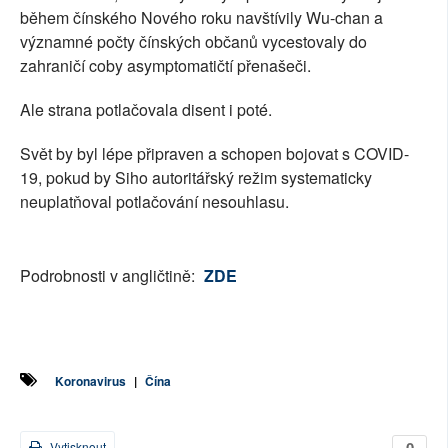
během čínského Nového roku navštívily Wu-chan a
významné počty čínských občanů vycestovaly do
zahraničí coby asymptomatičtí přenašeči.
Ale strana potlačovala disent i poté.
Svět by byl lépe připraven a schopen bojovat s COVID-
19, pokud by Siho autoritářský režim systematicky
neuplatňoval potlačování nesouhlasu.
Podrobnosti v angličtině:
ZDE
Koronavirus
|
Čína
0
Vytisknout