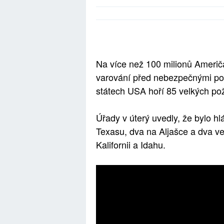
Na více než 100 milionů Američa
varování před nebezpečnými po
státech USA hoří 85 velkých pož
Úřady v úterý uvedly, že bylo 
Texasu, dva na Aljašce a dva v
Kalifornii a Idahu.