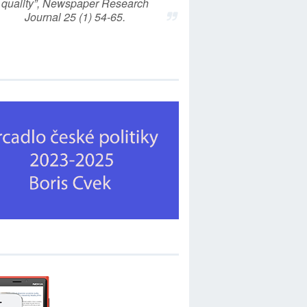
quality”, Newspaper Research
Journal 25 (1) 54-65.