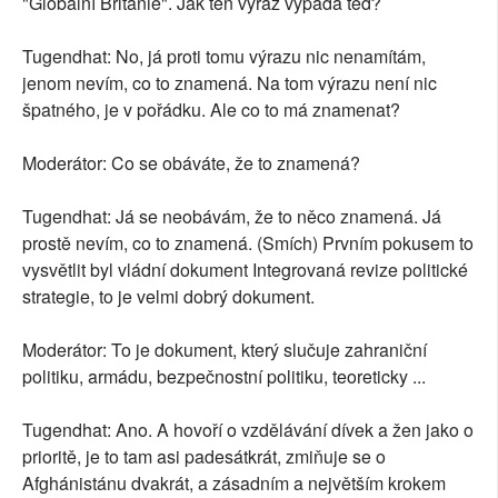
"Globální Británie". Jak ten výraz vypadá teď?
Tugendhat: No, já proti tomu výrazu nic nenamítám,
jenom nevím, co to znamená. Na tom výrazu není nic
špatného, je v pořádku. Ale co to má znamenat?
Moderátor: Co se obáváte, že to znamená?
Tugendhat: Já se neobávám, že to něco znamená. Já
prostě nevím, co to znamená. (Smích) Prvním pokusem to
vysvětlit byl vládní dokument Integrovaná revize politické
strategie, to je velmi dobrý dokument.
Moderátor: To je dokument, který slučuje zahraniční
politiku, armádu, bezpečnostní politiku, teoreticky ...
Tugendhat: Ano. A hovoří o vzdělávání dívek a žen jako o
prioritě, je to tam asi padesátkrát, zmiňuje se o
Afghánistánu dvakrát, a zásadním a největším krokem