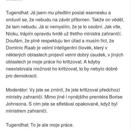
Tugendhat: Já jsem mu předtím poslal esemesku a
omluvil se, že nebudu na závěr přítomen. Takže on věděl,
že tam nebudu. Já si nemyslím, že je to osobní. Jak víte,
Nicku, trápím opravdu tvrdě už třetího ministra zahraničí.
Doufám, že plně respektuju ten úřad a musím říct, že
Dominic Raab je velmi inteligentní člověk, který v
některých oblastech projevil velmi dobrý úsudek, v jiných
oblastech je moje práce ho kritizovat. A kdyby
neexistovala možnost ho kritizovat, to by nebylo dobré
pro demokracii.
Moderátor: Vy jste se zmínil, že jste kritizoval předchozí
ministry zahraničí. Mimo jiné i nynějšího premiéra Borise
Johnsona. S ním jste se střetával opakovaně, když byl
ministrem zahraničí.
Tugendhat: To je ale moje práce.