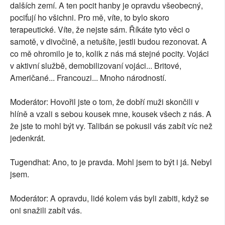
dalších zemí. A ten pocit hanby je opravdu všeobecný,
pociťují ho všichni. Pro mě, víte, to bylo skoro
terapeutické. Víte, že nejste sám. Říkáte tyto věci o
samotě, v divočině, a netušíte, jestli budou rezonovat. A
co mě ohromilo je to, kolik z nás má stejné pocity. Vojáci
v aktivní službě, demobilizovaní vojáci... Britové,
Američané... Francouzi... Mnoho národností.
Moderátor: Hovořil jste o tom, že dobří muži skončili v
hlíně a vzali s sebou kousek mne, kousek všech z nás. A
že jste to mohl být vy. Talibán se pokusil vás zabít víc než
jedenkrát.
Tugendhat: Ano, to je pravda. Mohl jsem to být i já. Nebyl
jsem.
Moderátor: A opravdu, lidé kolem vás byli zabiti, když se
oni snažili zabít vás.