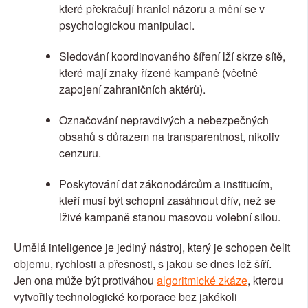
které překračují hranici názoru a mění se v 
psychologickou manipulaci.
Sledování koordinovaného šíření lží skrze sítě, 
které mají znaky řízené kampaně (včetně 
zapojení zahraničních aktérů).
Označování nepravdivých a nebezpečných 
obsahů s důrazem na transparentnost, nikoliv 
cenzuru.
Poskytování dat zákonodárcům a institucím, 
kteří musí být schopni zasáhnout dřív, než se 
lživé kampaně stanou masovou volební silou.
Umělá inteligence je jediný nástroj, který je schopen čelit 
objemu, rychlosti a přesnosti, s jakou se dnes lež šíří.
Jen ona může být protiváhou 
algoritmické zkáze
, kterou 
vytvořily technologické korporace bez jakékoli 