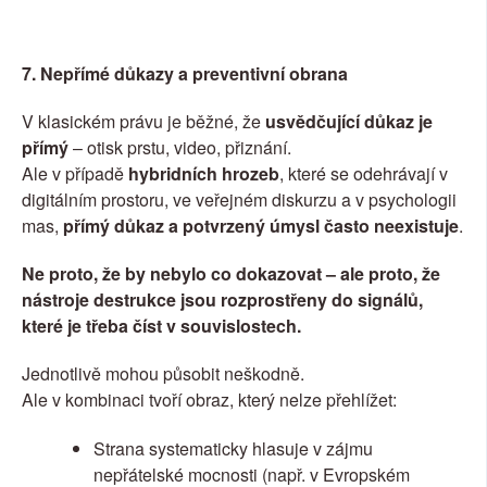
7. Nepřímé důkazy a preventivní obrana
V klasickém právu je běžné, že 
usvědčující důkaz je 
přímý
 – otisk prstu, video, přiznání.
Ale v případě 
hybridních hrozeb
, které se odehrávají v 
digitálním prostoru, ve veřejném diskurzu a v psychologii 
mas, 
přímý důkaz a potvrzený úmysl často neexistuje
.
Ne proto, že by nebylo co dokazovat – ale proto, že 
nástroje destrukce jsou rozprostřeny do signálů, 
které je třeba číst v souvislostech.
Jednotlivě mohou působit neškodně.
Ale v kombinaci tvoří obraz, který nelze přehlížet:
Strana systematicky hlasuje v zájmu 
nepřátelské mocnosti (např. v Evropském 