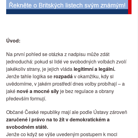
Úvod:
Na první pohled se otázka z nadpisu může zdát 
jednoduchá: pokud si lidé ve svobodných volbách zvolí 
jakékoliv strany, je jejich vláda 
legitimní a legální.
Jenže tahle logika se 
rozpadá
 v okamžiku, kdy si 
uvědomíme, v jakém prostředí dnes volby probíhají – a 
jaké 
nové a mocné síly
 je bez regulace a obrany 
především formují.
Občané České republiky mají ale podle Ústavy zároveň 
zaručené i právo na to žít v demokratickém a 
svobodném státě.
Jenže co když se výše uvedeným postupem k moci 