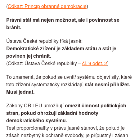
(
Odkaz: Princip obranné demokracie
)
Právní stát má nejen možnost, ale i povinnost se 
bránit.
Ústava České republiky říká jasně:
Demokratické zřízení je základem státu a stát je 
povinen jej chránit.
(Odkaz: Ústava České republiky – 
čl. 9 odst. 2
)
To znamená, že pokud se uvnitř systému objeví síly, které 
toto zřízení systematicky rozkládají, 
stát nesmí přihlížet. 
Musí jednat.
Zákony ČR i EU umožňují 
omezit činnost politických 
stran, pokud ohrožují základní hodnoty 
demokratického systému.
Test proporcionality v právu jasně stanoví, že pokud je 
zásah nezbytný k ochraně svobody, je přípustný i zásah 