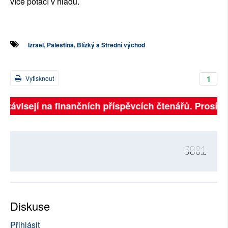
více potácí v hladu.
Izrael, Palestina, Blízký a Střední východ
1
Vytisknout
 závisejí na finančních příspěvcích čtenářů. Prosíme,
5081
Diskuse
Přihlásit