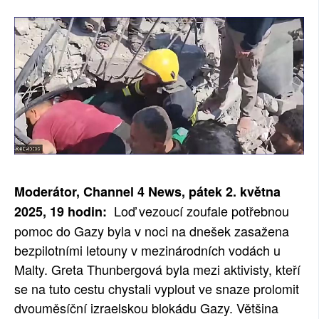
Moderátor, Channel 4 News, pátek 2. května
Loď vezoucí zoufale potřebnou
2025, 19 hodin:
pomoc do Gazy byla v noci na dnešek zasažena
bezpilotními letouny v mezinárodních vodách u
Malty. Greta Thunbergová byla mezi aktivisty, kteří
se na tuto cestu chystali vyplout ve snaze prolomit
dvouměsíční izraelskou blokádu Gazy. Většina