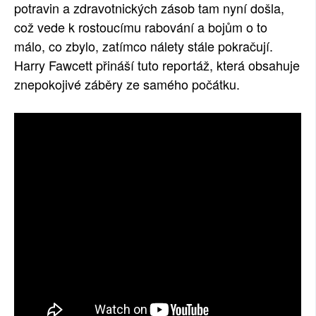
potravin a zdravotnických zásob tam nyní došla,
což vede k rostoucímu rabování a bojům o to
málo, co zbylo, zatímco nálety stále pokračují.
Harry Fawcett přináší tuto reportáž, která obsahuje
znepokojivé záběry ze samého počátku.