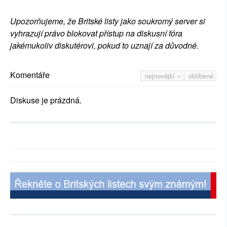
Upozorňujeme, že Britské listy jako soukromý server si
vyhrazují právo blokovat přístup na diskusní fóra
jakémukoliv diskutérovi, pokud to uznají za důvodné.
Komentáře
nejnovější
oblíbené
Diskuse je prázdná.