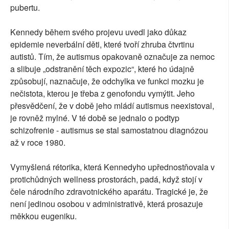
pubertu.
Kennedy během svého projevu uvedl jako důkaz
epidemie neverbální děti, které tvoří zhruba čtvrtinu
autistů. Tím, že autismus opakovaně označuje za nemoc
a slibuje „odstranění těch expozic“, které ho údajně
způsobují, naznačuje, že odchylka ve funkci mozku je
nečistota, kterou je třeba z genofondu vymýtit. Jeho
přesvědčení, že v době jeho mládí autismus neexistoval,
je rovněž mylné. V té době se jednalo o podtyp
schizofrenie - autismus se stal samostatnou diagnózou
až v roce 1980.
Vymyšlená rétorika, která Kennedyho upřednostňovala v
protichůdných wellness prostorách, padá, když stojí v
čele národního zdravotnického aparátu. Tragické je, že
není jedinou osobou v administrativě, která prosazuje
měkkou eugeniku.