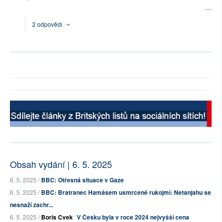
2 odpovědi
Obsah vydání | 6. 5. 2025
6. 5. 2025 /
BBC: Otřesná situace v Gaze
6. 5. 2025 /
BBC: Bratranec Hamásem usmrcené rukojmí: Netanjahu se
nesnaží zachr...
6. 5. 2025 /
Boris Cvek
V Česku byla v roce 2024 nejvyšší cena