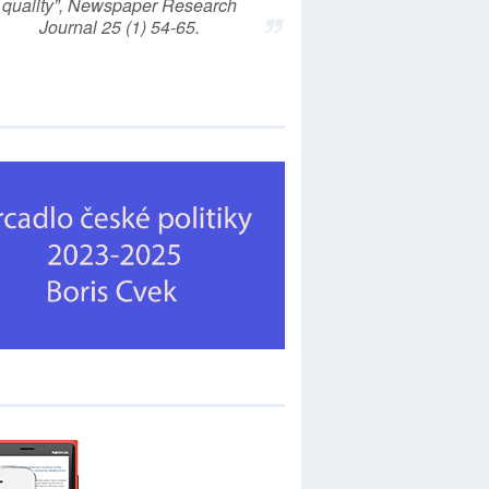
quality”, Newspaper Research
Journal 25 (1) 54-65.