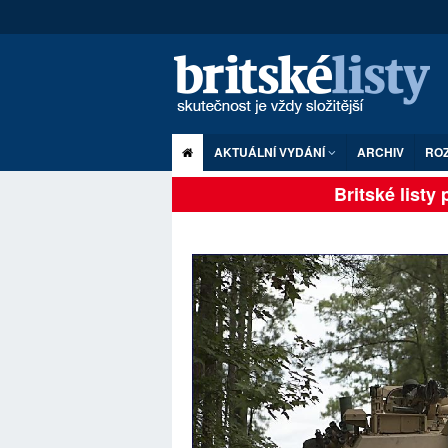
AKTUÁLNÍ VYDÁNÍ
ARCHIV
RO
Britské listy pl