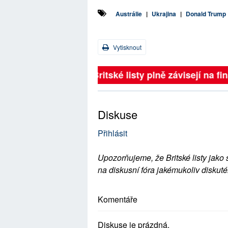
Austrálie
|
Ukrajina
|
Donald Trump
Vytisknout
Britské listy plně závisejí na f
Diskuse
Přihlásit
Upozorňujeme, že Britské listy jako 
na diskusní fóra jakémukoliv diskuté
Komentáře
Diskuse je prázdná.