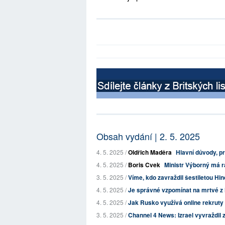
Obsah vydání | 2. 5. 2025
4. 5. 2025 /
Oldřich Maděra
Hlavní důvody, p
4. 5. 2025 /
Boris Cvek
Ministr Výborný má ra
3. 5. 2025 /
Víme, kdo zavraždil šestiletou Hi
4. 5. 2025 /
Je správné vzpomínat na mrtvé z 
4. 5. 2025 /
Jak Rusko využívá online rekruty
3. 5. 2025 /
Channel 4 News: Izrael vyvraždil z