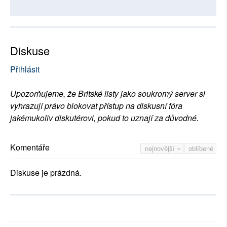
Diskuse
Přihlásit
Upozorňujeme, že Britské listy jako soukromý server si
vyhrazují právo blokovat přístup na diskusní fóra
jakémukoliv diskutérovi, pokud to uznají za důvodné.
Komentáře
nejnovější
oblíbené
Diskuse je prázdná.