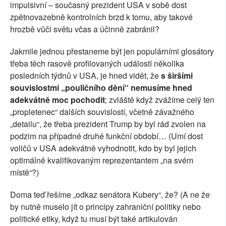
impulsivní – současný prezident USA v sobě dost
zpětnovazebně kontrolních brzd k tomu, aby takové
hrozbě vůči světu včas a účinně zabránil?
Jakmile jednou přestaneme být jen populárními glosátory
třeba těch rasově profilovaných událostí několika
posledních týdnů v USA, je hned vidět, že
s širšími
souvislostmi „pouličního dění“ nemusíme hned
adekvátně moc pochodit
; zvláště když zvážíme celý ten
„propletenec“ dalších souvislostí, včetně závažného
„detailu“, že třeba prezident Trump by byl rád zvolen na
podzim na případné druhé funkční období… (Umí dost
voličů v USA adekvátně vyhodnotit, kdo by byl jejich
optimálně kvalifikovaným reprezentantem „na svém
místě“?)
Doma teď řešíme „odkaz senátora Kubery“, že? (A ne že
by nutně muselo jít o principy zahraniční politiky nebo
politické etiky, když tu musí být také artikulován