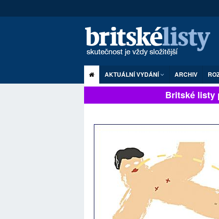
AKTUÁLNÍ VYDÁNÍ
ARCHIV
RO
Britské listy p