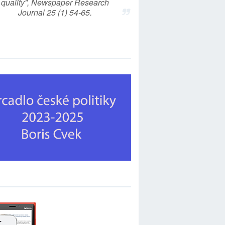
quality”, Newspaper Research
Journal 25 (1) 54-65.