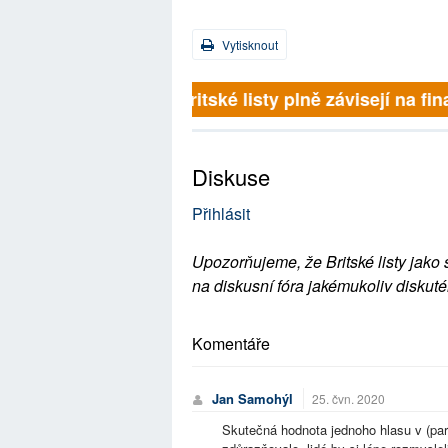
Vytisknout
Britské listy plně závisejí na 
Diskuse
Přihlásit
Upozorňujeme, že Britské listy jako 
na diskusní fóra jakémukoliv diskuté
Komentáře
Jan Samohýl
25. čvn. 2020
Skutečná hodnota jednoho hlasu v (par