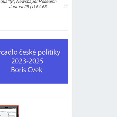
quality”, Newspaper Research
Journal 25 (1) 54-65.