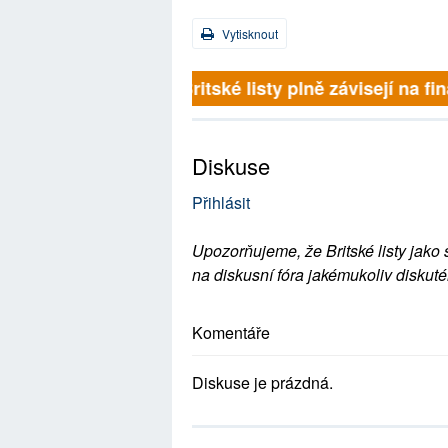
Vytisknout
Britské listy plně závisejí na 
Diskuse
Přihlásit
Upozorňujeme, že Britské listy jako 
na diskusní fóra jakémukoliv diskuté
Komentáře
Diskuse je prázdná.