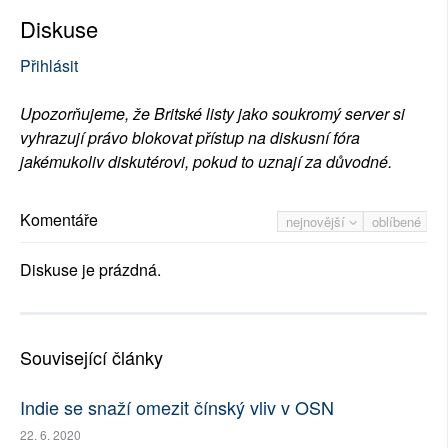
Diskuse
Přihlásit
Upozorňujeme, že Britské listy jako soukromý server si
vyhrazují právo blokovat přístup na diskusní fóra
jakémukoliv diskutérovi, pokud to uznají za důvodné.
Komentáře
nejnovější
oblíbené
Diskuse je prázdná.
Související články
Indie se snaží omezit čínský vliv v OSN
22. 6. 2020