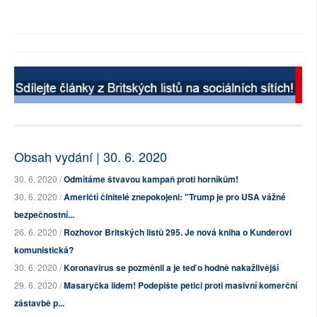
Obsah vydání | 30. 6. 2020
30. 6. 2020 /
Odmítáme štvavou kampaň proti horníkům!
30. 6. 2020 /
Američtí činitelé znepokojeni: "Trump je pro USA vážné
bezpečnostní...
26. 6. 2020 /
Rozhovor Britských listů 295. Je nová kniha o Kunderovi
komunistická?
30. 6. 2020 /
Koronavirus se pozměnil a je teď o hodně nakažlivější
29. 6. 2020 /
Masaryčka lidem! Podepište petici proti masivní komerční
zástavbě p...