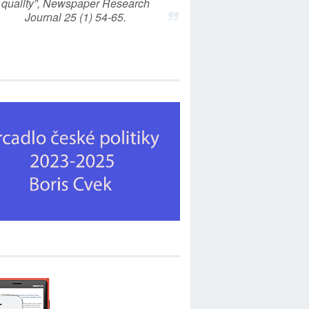
quality”, Newspaper Research
Journal 25 (1) 54-65.