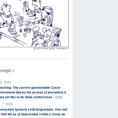
enější
 8. 2026
ocking: The current questionable Czech
vernment blocks the access of journalists it
es not like to its news conferences
15038
. 7. 2026
smyslná hysterie kvůli imigrantům: Více než
 000 lidí se už dobrovolně vrátilo z Ceuty do