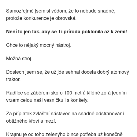
Samozřejmě jsem si vědom, že to nebude snadné,
protože konkurence je obrovská.
Není to jen tak, aby se Ti příroda poklonila až k zemi!
Chce to nějaký mocný nástroj.
Možná stroj.
Doslech jsem se, že už jde sehnat docela dobrý atomový
traktor.
Radlice se záběrem skoro 100 metrů klidně zorá jedním
vrzem celou naši vesničku i s konšely.
Za příplatek zvláštní nástavec na snadné odstraňování
obtížného křoví a mezí.
Krajinu je od toho zelenýho bince potřeba už konečně