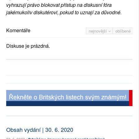
vyhrazují právo blokovat přístup na diskusní fóra
jakémukoliv diskutérovi, pokud to uznají za důvodné.
Komentáře
nejnovější
oblíbené
Diskuse je prázdná.
Obsah vydání | 30. 6. 2020