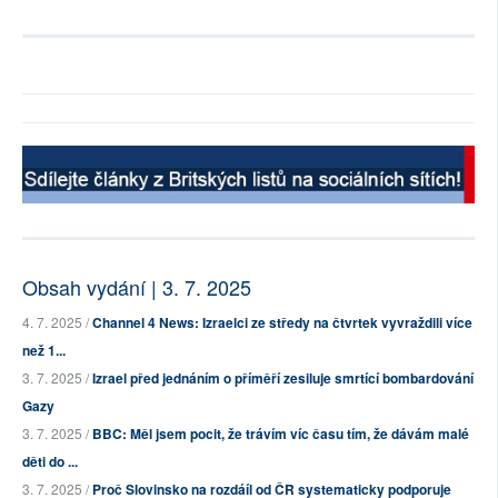
Obsah vydání | 3. 7. 2025
4. 7. 2025 /
Channel 4 News: Izraelci ze středy na čtvrtek vyvraždili více
než 1...
3. 7. 2025 /
Izrael před jednáním o příměří zesiluje smrtící bombardování
Gazy
3. 7. 2025 /
BBC: Měl jsem pocit, že trávím víc času tím, že dávám malé
děti do ...
3. 7. 2025 /
Proč Slovinsko na rozdáíl od ČR systematicky podporuje