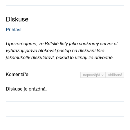
Diskuse
Přihlásit
Upozorňujeme, že Britské listy jako soukromý server si
vyhrazují právo blokovat přístup na diskusní fóra
jakémukoliv diskutérovi, pokud to uznají za důvodné.
Komentáře
nejnovější
oblíbené
Diskuse je prázdná.