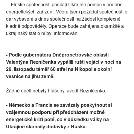
Finské společnosti posílají Ukrajině pomoc v podobě
energetických zařízení. Včera jsem požádal společnosti o
dar vybavení a dnes společnosti na žádost komplexně
kladně odpověděly. Operace bude zahájena okamžitě a
ukrajinský stát o ní byl informován.
- Podle gubernátora Dněpropetrovské oblasti
Valentýna Rezničenka vypálili ruští vojáci v noci na
26. listopadu téměř 60 střel na Nikopol a okolní
vesnice na jihu země.
Žádné oběti nebyly hlášeny, uvedl Rezničenko.
- Německo a Francie se zavázaly poskytnout si
vzájemnou podporu při předcházení možné
energetické krizi poté, co v důsledku války na
Ukrajině skončily dodávky z Ruska.