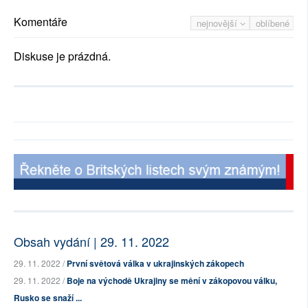
Komentáře
nejnovější
oblíbené
Diskuse je prázdná.
Obsah vydání | 29. 11. 2022
29. 11. 2022 /
První světová válka v ukrajinských zákopech
29. 11. 2022 /
Boje na východě Ukrajiny se mění v zákopovou válku,
Rusko se snaží ...