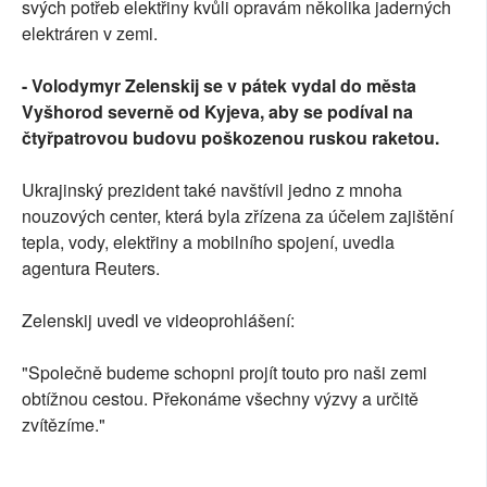
svých potřeb elektřiny kvůli opravám několika jaderných
elektráren v zemi.
- Volodymyr Zelenskij se v pátek vydal do města
Vyšhorod severně od Kyjeva, aby se podíval na
čtyřpatrovou budovu poškozenou ruskou raketou.
Ukrajinský prezident také navštívil jedno z mnoha
nouzových center, která byla zřízena za účelem zajištění
tepla, vody, elektřiny a mobilního spojení, uvedla
agentura Reuters.
Zelenskij uvedl ve videoprohlášení:
"Společně budeme schopni projít touto pro naši zemi
obtížnou cestou. Překonáme všechny výzvy a určitě
zvítězíme."