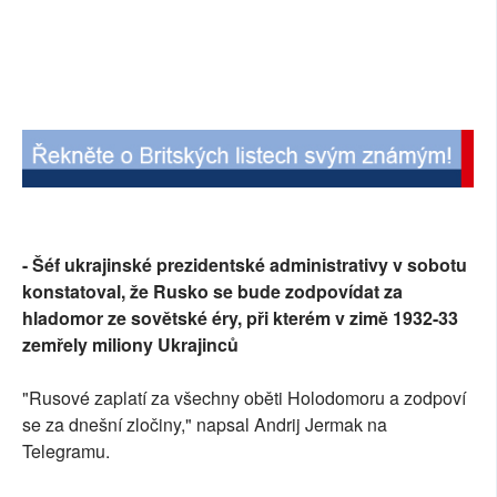
- Šéf ukrajinské prezidentské administrativy v sobotu
konstatoval, že Rusko se bude zodpovídat za
hladomor ze sovětské éry, při kterém v zimě 1932-33
zemřely miliony Ukrajinců
"Rusové zaplatí za všechny oběti Holodomoru a zodpoví
se za dnešní zločiny," napsal Andrij Jermak na
Telegramu.