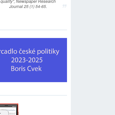
quality”, Newspaper Research
Journal 25 (1) 54-65.