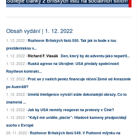
Obsah vydání | 1. 12. 2022
1. 12. 2022 /
Rozhovor Britských listů 550. Tak jak to bude s tou
prezidentskou v...
1. 12. 2022 /
Richard F. Vlasák
Den, který by do adventu jako nepatřil...
1. 12. 2022 /
Ruská agrese na Ukrajině: USA předaly společnosti
Raytheon kontrakt...
1. 12. 2022 /
Proč se z vašich peněz financuje ničení Země od Amazonie
po Austrálii?
1. 12. 2022 /
Umělá inteligence vytváří stále dokonalejší obrazy. Co to
znamená ...
1. 12. 2022 /
Jak by USA neměly reagovat na protesty v Číně?
1. 12. 2022 /
"Když mě uvidíte, plačte": Hladové kameny předpovídají
sucho v Evropě
26. 11. 2022 /
Rozhovor Britských listů 549. V Putinově mlýnku na