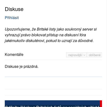
Diskuse
Přihlásit
Upozorňujeme, že Britské listy jako soukromý server si
vyhrazují právo blokovat přístup na diskusní fóra
jakémukoliv diskutérovi, pokud to uznají za důvodné.
Komentáře
nejnovější
oblíbené
Diskuse je prázdná.