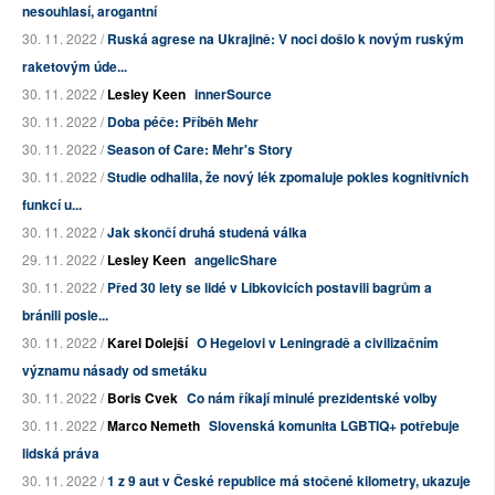
nesouhlasí, arogantní
30. 11. 2022 /
Ruská agrese na Ukrajině: V noci došlo k novým ruským
raketovým úde...
30. 11. 2022 /
Lesley Keen
innerSource
30. 11. 2022 /
Doba péče: Příběh Mehr
30. 11. 2022 /
Season of Care: Mehr's Story
30. 11. 2022 /
Studie odhalila, že nový lék zpomaluje pokles kognitivních
funkcí u...
30. 11. 2022 /
Jak skončí druhá studená válka
29. 11. 2022 /
Lesley Keen
angelicShare
30. 11. 2022 /
Před 30 lety se lidé v Libkovicích postavili bagrům a
bránili posle...
30. 11. 2022 /
Karel Dolejší
O Hegelovi v Leningradě a civilizačním
významu násady od smetáku
30. 11. 2022 /
Boris Cvek
Co nám říkají minulé prezidentské volby
30. 11. 2022 /
Marco Nemeth
Slovenská komunita LGBTIQ+ potřebuje
lidská práva
30. 11. 2022 /
1 z 9 aut v České republice má stočené kilometry, ukazuje