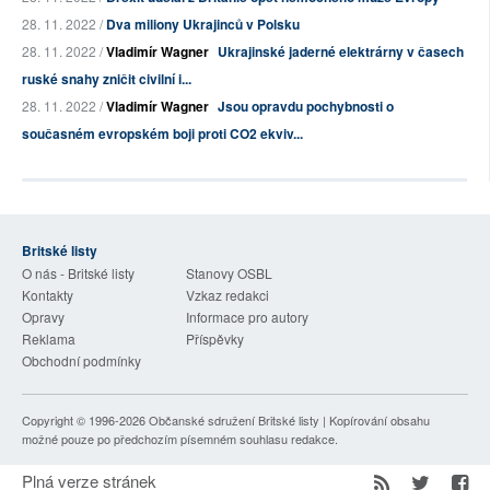
28. 11. 2022 /
Dva miliony Ukrajinců v Polsku
28. 11. 2022 /
Vladimír Wagner
Ukrajinské jaderné elektrárny v časech
ruské snahy zničit civilní i...
28. 11. 2022 /
Vladimír Wagner
Jsou opravdu pochybnosti o
současném evropském boji proti CO2 ekviv...
Britské listy
O nás - Britské listy
Stanovy OSBL
Kontakty
Vzkaz redakci
Opravy
Informace pro autory
Reklama
Příspěvky
Obchodní podmínky
Copyright © 1996-2026
Občanské sdružení Britské listy
| Kopírování obsahu
možné pouze po předchozím písemném souhlasu redakce.
Plná verze stránek