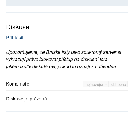
Diskuse
Přihlásit
Upozorňujeme, že Britské listy jako soukromý server si
vyhrazují právo blokovat přístup na diskusní fóra
jakémukoliv diskutérovi, pokud to uznají za důvodné.
Komentáře
nejnovější
oblíbené
Diskuse je prázdná.