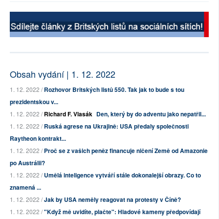
Obsah vydání | 1. 12. 2022
1. 12. 2022 /
Rozhovor Britských listů 550. Tak jak to bude s tou
prezidentskou v...
1. 12. 2022 /
Richard F. Vlasák
Den, který by do adventu jako nepatřil...
1. 12. 2022 /
Ruská agrese na Ukrajině: USA předaly společnosti
Raytheon kontrakt...
1. 12. 2022 /
Proč se z vašich peněz financuje ničení Země od Amazonie
po Austrálii?
1. 12. 2022 /
Umělá inteligence vytváří stále dokonalejší obrazy. Co to
znamená ...
1. 12. 2022 /
Jak by USA neměly reagovat na protesty v Číně?
1. 12. 2022 /
"Když mě uvidíte, plačte": Hladové kameny předpovídají