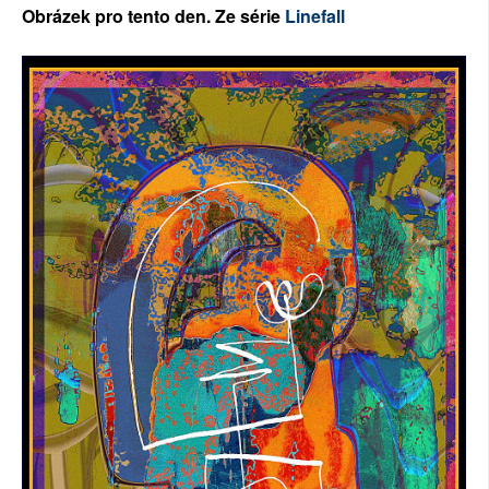
Ob
rázek pro tento den. Ze série
Linefall
SOCIÁLNÍ SÍTĚ
RUBRIKY
PLNÁ VERZE STRÁNEK