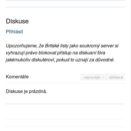
Diskuse
Přihlásit
Upozorňujeme, že Britské listy jako soukromý server si
vyhrazují právo blokovat přístup na diskusní fóra
jakémukoliv diskutérovi, pokud to uznají za důvodné.
Komentáře
nejnovější
oblíbené
Diskuse je prázdná.