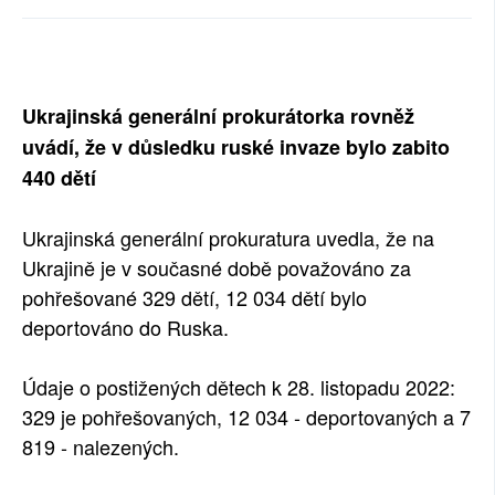
SOCIÁLNÍ SÍTĚ
RUBRIKY
Ukrajinská generální prokurátorka rovněž
PLNÁ VERZE STRÁNEK
uvádí, že v důsledku ruské invaze bylo zabito
440 dětí
Ukrajinská generální prokuratura uvedla, že na
Ukrajině je v současné době považováno za
pohřešované 329 dětí, 12 034 dětí bylo
deportováno do Ruska.
Údaje o postižených dětech k 28. listopadu 2022:
329 je pohřešovaných, 12 034 - deportovaných a 7
819 - nalezených.