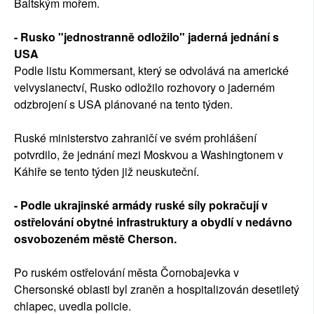
Baltským mořem.
- Rusko "jednostranně odložilo" jaderná jednání s
USA
Podle listu Kommersant, který se odvolává na americké
velvyslanectví, Rusko odložilo rozhovory o jaderném
odzbrojení s USA plánované na tento týden.
Ruské ministerstvo zahraničí ve svém prohlášení
potvrdilo, že jednání mezi Moskvou a Washingtonem v
Káhiře se tento týden již neuskuteční.
- Podle ukrajinské armády ruské síly pokračují v
ostřelování obytné infrastruktury a obydlí v nedávno
osvobozeném městě Cherson.
Po ruském ostřelování města Čornobajevka v
Chersonské oblasti byl zraněn a hospitalizován desetiletý
chlapec, uvedla policie.