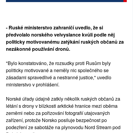
- Ruské ministerstvo zahraničí uvedlo, že si
předvolalo norského velvyslance kvůli podle něj
politicky motivovanému zatýkání ruských občanů za
nezákonné používání dronů.
"Bylo konstatováno, že rozsudky proti Rusům byly
politicky motivované a neměly nic společného se
zásadami spravedlivé a nestranné justice," uvedlo
ministerstvo v prohlášení.
Norské úřady údajně zatkly několik ruských občanů za
létání s drony v blízkosti arktické hranice mezi oběma
zeměmi nebo za pořizování fotografií utajovaných
zařízení, protože Norsko posiluje bezpečnost po
podezření ze sabotáže na plynovodu Nord Stream pod