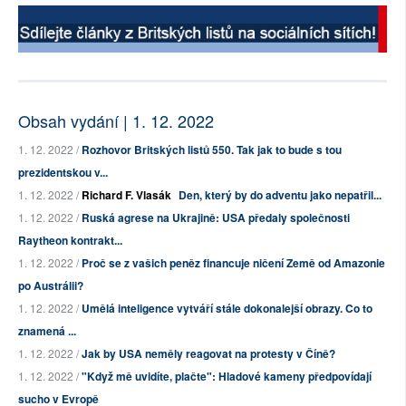
Obsah vydání | 1. 12. 2022
1. 12. 2022 /
Rozhovor Britských listů 550. Tak jak to bude s tou
prezidentskou v...
1. 12. 2022 /
Richard F. Vlasák
Den, který by do adventu jako nepatřil...
1. 12. 2022 /
Ruská agrese na Ukrajině: USA předaly společnosti
Raytheon kontrakt...
1. 12. 2022 /
Proč se z vašich peněz financuje ničení Země od Amazonie
po Austrálii?
1. 12. 2022 /
Umělá inteligence vytváří stále dokonalejší obrazy. Co to
znamená ...
1. 12. 2022 /
Jak by USA neměly reagovat na protesty v Číně?
1. 12. 2022 /
"Když mě uvidíte, plačte": Hladové kameny předpovídají
sucho v Evropě