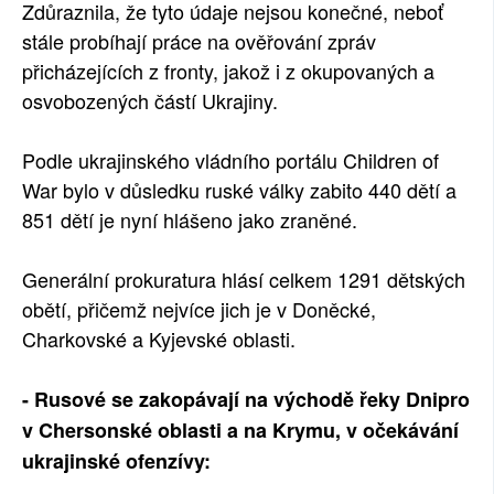
Zdůraznila, že tyto údaje nejsou konečné, neboť
stále probíhají práce na ověřování zpráv
přicházejících z fronty, jakož i z okupovaných a
osvobozených částí Ukrajiny.
Podle ukrajinského vládního portálu Children of
War bylo v důsledku ruské války zabito 440 dětí a
851 dětí je nyní hlášeno jako zraněné.
Generální prokuratura hlásí celkem 1291 dětských
obětí, přičemž nejvíce jich je v Doněcké,
Charkovské a Kyjevské oblasti.
- Rusové se zakopávají na východě řeky Dnipro
v Chersonské oblasti a na Krymu, v očekávání
ukrajinské ofenzívy: