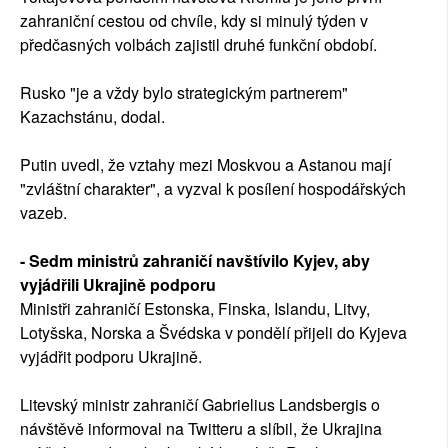
zahraniční cestou od chvíle, kdy si minulý týden v
předčasných volbách zajistil druhé funkční období.
Rusko "je a vždy bylo strategickým partnerem"
Kazachstánu, dodal.
Putin uvedl, že vztahy mezi Moskvou a Astanou mají
"zvláštní charakter", a vyzval k posílení hospodářských
vazeb.
- Sedm ministrů zahraničí navštívilo Kyjev, aby
vyjádřili Ukrajině podporu
Ministři zahraničí Estonska, Finska, Islandu, Litvy,
Lotyšska, Norska a Švédska v pondělí přijeli do Kyjeva
vyjádřit podporu Ukrajině.
Litevský ministr zahraničí Gabrielius Landsbergis o
návštěvě informoval na Twitteru a slíbil, že Ukrajina